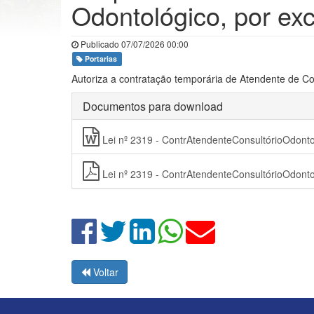
Odontológico, por exc
Publicado 07/07/2026 00:00
Portarias
Autoriza a contratação temporária de Atendente de Con
Documentos para download
Lei nº 2319 - ContrAtendenteConsultórioOdonto
Lei nº 2319 - ContrAtendenteConsultórioOdonto
Voltar