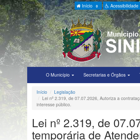
Início
Acessibilidade
0
O Município
Secretarias e Órgãos
Início
Legislação
Lei nº 2.319, de 07.07.2026, Autoriza a contrata
interesse público.
Lei nº 2.319, de 07.0
temporária de Atende