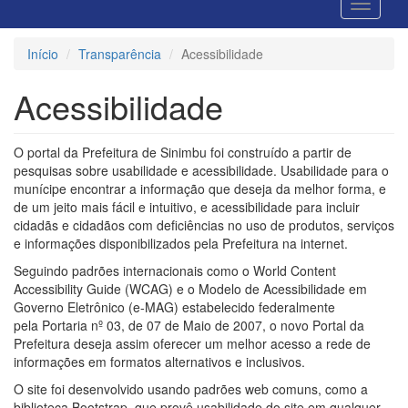
Início
Transparência
Acessibilidade
Acessibilidade
O portal da Prefeitura de Sinimbu foi construído a partir de
pesquisas sobre usabilidade e acessibilidade. Usabilidade para o
munícipe encontrar a informação que deseja da melhor forma, e
de um jeito mais fácil e intuitivo, e acessibilidade para incluir
cidadãs e cidadãos com deficiências no uso de produtos, serviços
e informações disponibilizados pela Prefeitura na internet.
Seguindo padrões internacionais como o World Content
Accessibility Guide (WCAG) e o Modelo de Acessibilidade em
Governo Eletrônico (e-MAG) estabelecido federalmente
pela Portaria nº 03, de 07 de Maio de 2007, o novo Portal da
Prefeitura deseja assim oferecer um melhor acesso a rede de
informações em formatos alternativos e inclusivos.
O site foi desenvolvido usando padrões web comuns, como a
biblioteca Bootstrap, que provê usabilidade do site em qualquer