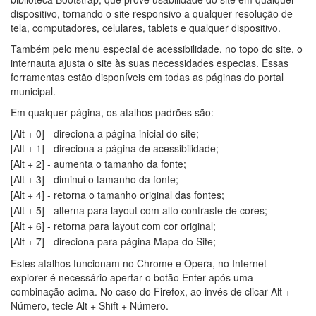
dispositivo, tornando o site responsivo a qualquer resolução de
tela, computadores, celulares, tablets e qualquer dispositivo.
Também pelo menu especial de acessibilidade, no topo do site, o
internauta ajusta o site às suas necessidades especias. Essas
ferramentas estão disponíveis em todas as páginas do portal
municipal.
Em qualquer página, os atalhos padrões são:
[Alt + 0] - direciona a página inicial do site;
[Alt + 1] - direciona a página de acessibilidade;
[Alt + 2] - aumenta o tamanho da fonte;
[Alt + 3] - diminui o tamanho da fonte;
[Alt + 4] - retorna o tamanho original das fontes;
[Alt + 5] - alterna para layout com alto contraste de cores;
[Alt + 6] - retorna para layout com cor original;
[Alt + 7] - direciona para página Mapa do Site;
Estes atalhos funcionam no Chrome e Opera, no Internet
explorer é necessário apertar o botão Enter após uma
combinação acima. No caso do Firefox, ao invés de clicar Alt +
Número, tecle Alt + Shift + Número.