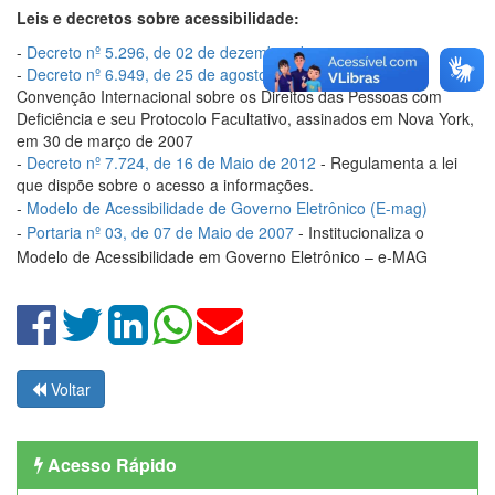
Leis e decretos sobre acessibilidade:
-
Decreto nº 5.296, de 02 de dezembro de 2004
-
Decreto nº 6.949, de 25 de agosto de 2009
- Promulga a
Convenção Internacional sobre os Direitos das Pessoas com
Deficiência e seu Protocolo Facultativo, assinados em Nova York,
em 30 de março de 2007
-
Decreto nº 7.724, de 16 de Maio de 2012
- Regulamenta a lei
que dispõe sobre o acesso a informações.
-
Modelo de Acessibilidade de Governo Eletrônico (E-mag)
-
Portaria nº 03, de 07 de Maio de 2007
- Institucionaliza o
Modelo de Acessibilidade em Governo Eletrônico – e-MAG
Voltar
Acesso Rápido