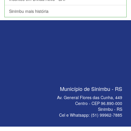
Sinimbu mais história
Município de Sinimbu - RS
Av. General Flores das Cunha, 449
Centro - CEP 96.890-000
Sinimbu - RS
Cel e Whatsapp: (51) 99962-7885