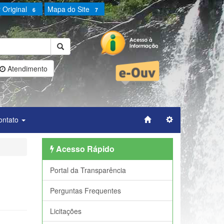
 Original
Mapa do Site
6
7
Atendimento
ontato
Acesso Rápido
Portal da Transparência
Perguntas Frequentes
Licitações