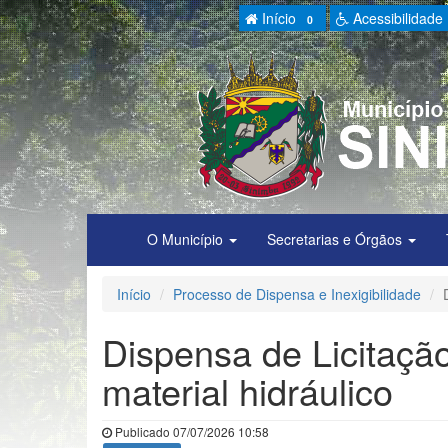
Início
Acessibilidade
0
O Município
Secretarias e Órgãos
Início
Processo de Dispensa e Inexigibilidade
Dispensa de Licitaçã
material hidráulico
Publicado 07/07/2026 10:58