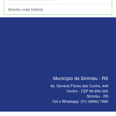
Sinimbu mais história
Município de Sinimbu - RS
Av. General Flores das Cunha, 449
Centro - CEP 96.890-000
Sinimbu - RS
Cel e Whatsapp: (51) 99962-7885