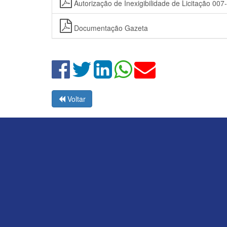
Autorização de Inexigibilidade de Licitação 007
Documentação Gazeta
Voltar