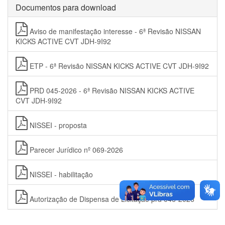
Documentos para download
Aviso de manifestação interesse - 6ª Revisão NISSAN
KICKS ACTIVE CVT JDH-9I92
ETP - 6ª Revisão NISSAN KICKS ACTIVE CVT JDH-9I92
PRD 045-2026 - 6ª Revisão NISSAN KICKS ACTIVE
CVT JDH-9I92
NISSEI - proposta
Parecer Jurídico nº 069-2026
NISSEI - habilitação
Autorização de Dispensa de Licitação prd 046-2026