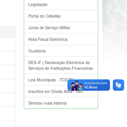
Legislação
Portal do Cidadão
Junta de Serviço Militar
Nota Fiscal Eletrônica
Ouvidoria
DES-IF | Declaração Eletrônica de
Serviços de Instituições Financeiras
Leis Municipais - TCE/RS
Inscritos em Dívida Ativa - DAT
Sinimbu mais história