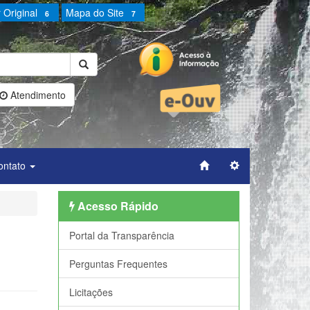
 Original
Mapa do Site
6
7
Atendimento
ontato
Acesso Rápido
Portal da Transparência
Perguntas Frequentes
Licitações