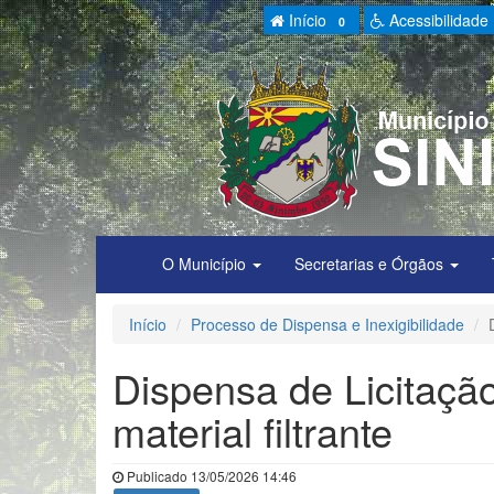
Início
Acessibilidade
0
O Município
Secretarias e Órgãos
Início
Processo de Dispensa e Inexigibilidade
Dispensa de Licitaçã
material filtrante
Publicado 13/05/2026 14:46