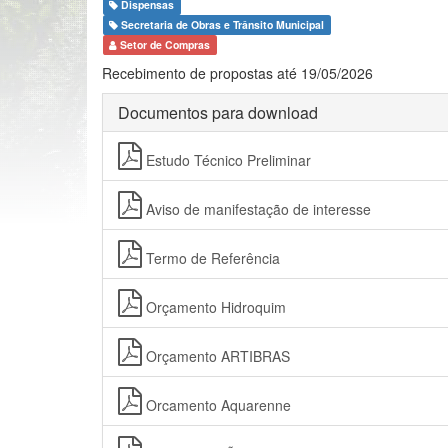
Dispensas
Secretaria de Obras e Trânsito Municipal
Setor de Compras
Recebimento de propostas até 19/05/2026
Documentos para download
Estudo Técnico Preliminar
Aviso de manifestação de interesse
Termo de Referência
Orçamento Hidroquim
Orçamento ARTIBRAS
Orcamento Aquarenne