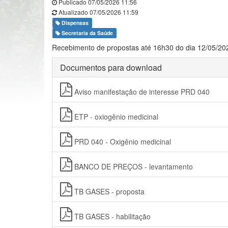
Publicado 07/05/2026 11:56
Atualizado 07/05/2026 11:59
Dispensas
Secretaria da Saúde
Recebimento de propostas até 16h30 do dia 12/05/20
Documentos para download
Aviso manifestação de interesse PRD 040
ETP - oxiogênio medicinal
PRD 040 - Oxigênio medicinal
BANCO DE PREÇOS - levantamento
TB GASES - proposta
TB GASES - habilitação