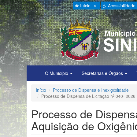
Início
Acessibilidade
0
O Município
Secretarias e Órgãos
Início
Processo de Dispensa e Inexigibilidade
Processo de Dispensa de Licitação nº 040- 2026 
Processo de Dispensa
Aquisição de Oxigêni