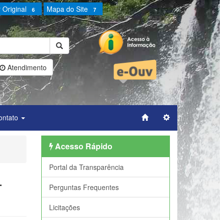
 Original
Mapa do Site
6
7
Atendimento
ontato
Acesso Rápido
Portal da Transparência
-
Perguntas Frequentes
Licitações