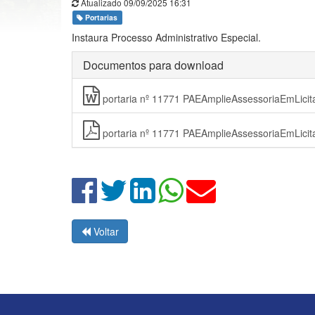
Atualizado 09/09/2025 16:31
Portarias
Instaura Processo Administrativo Especial.
Documentos para download
portaria nº 11771 PAEAmplieAssessoriaEmLicit
portaria nº 11771 PAEAmplieAssessoriaEmLicit
Voltar