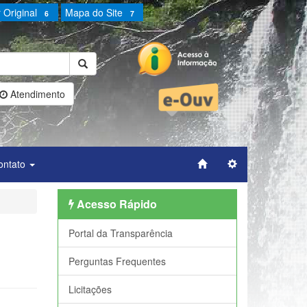
 Original
Mapa do Site
6
7
Atendimento
ontato
Acesso Rápido
Portal da Transparência
Perguntas Frequentes
Licitações