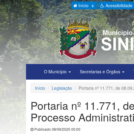
Início
Acessibilidade
0
O Município
Secretarias e Órgãos
Início
Legislação
Portaria nº 11.771, de 08.09
Portaria nº 11.771, d
Processo Administrati
Publicado 08/09/2025 00:00