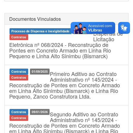
Documentos Vinculados
Processo de Dispensa e Inexigibilidade
04/07/2024
Dispensa de
Contratos
Licitação
Eletrônica nº 068/2024 - Reconstrução de
Pontes em Concreto Armado em Linha Rio
Pequeno e Linha Alto Sinimbu (Bismarck)
Contratos
01/09/2025
Primeiro Aditivo ao Contrato
Contratos
Administrativo nº 145/2024 -
Reconstrução de Pontes em Concreto Armado
em Linha Alto Sinimbu (Bismarck) e Linha Rio
Pequeno, Zanco Construtora Ltda.
Contratos
09/01/2026
Segundo Aditivo ao Contrato
Contratos
Administrativo nº 145/2024 -
Reconstrução de Pontes em Concreto Armado
em Linha Alto Sinimbu (Bismarck) e Linha Rio