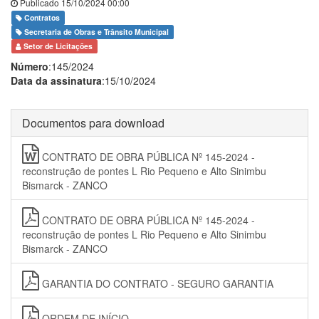
Publicado 15/10/2024 00:00
Contratos
Secretaria de Obras e Trânsito Municipal
Setor de Licitações
Número
:145/2024
Data da assinatura
:15/10/2024
Documentos para download
CONTRATO DE OBRA PÚBLICA Nº 145-2024 -
reconstrução de pontes L Rio Pequeno e Alto Sinimbu
Bismarck - ZANCO
CONTRATO DE OBRA PÚBLICA Nº 145-2024 -
reconstrução de pontes L Rio Pequeno e Alto Sinimbu
Bismarck - ZANCO
GARANTIA DO CONTRATO - SEGURO GARANTIA
ORDEM DE INÍCIO