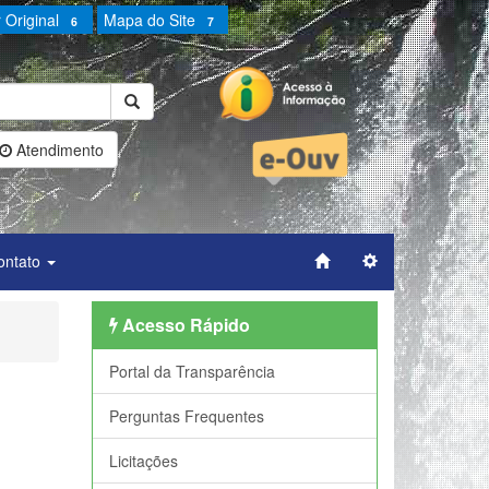
 Original
Mapa do Site
6
7
Atendimento
ontato
Acesso Rápido
Portal da Transparência
Perguntas Frequentes
Licitações