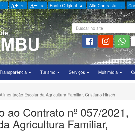
Fonte Original
Alto Contraste
Cor
1
2
3
4
5
Transparência
Turismo
Serviços
Multimídia
C
limentação Escolar da Agricultura Familiar, Cristiano Hirsch
o ao Contrato nº 057/2021,
a Agricultura Familiar,