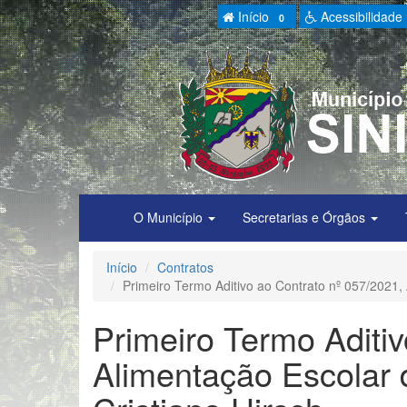
Início
Acessibilidade
0
O Município
Secretarias e Órgãos
Início
Contratos
Primeiro Termo Aditivo ao Contrato nº 057/2021, A
Primeiro Termo Aditiv
Alimentação Escolar d