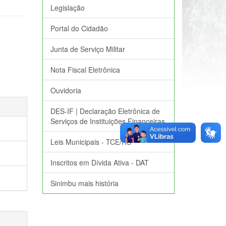
Legislação
Portal do Cidadão
Junta de Serviço Militar
Nota Fiscal Eletrônica
Ouvidoria
DES-IF | Declaração Eletrônica de
Serviços de Instituições Financeiras
Leis Municipais - TCE/RS
Inscritos em Dívida Ativa - DAT
Sinimbu mais história