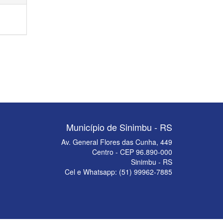
Município de Sinimbu - RS
Av. General Flores das Cunha, 449
Centro - CEP 96.890-000
Sinimbu - RS
Cel e Whatsapp: (51) 99962-7885