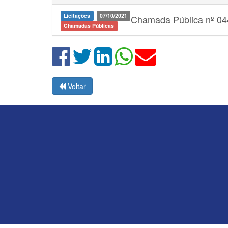
Licitações
07/10/2021
Chamada Pública nº 044
Chamadas Públicas
Voltar