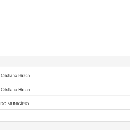
istiano Hirsch
istiano Hirsch
 DO MUNICÍPIO