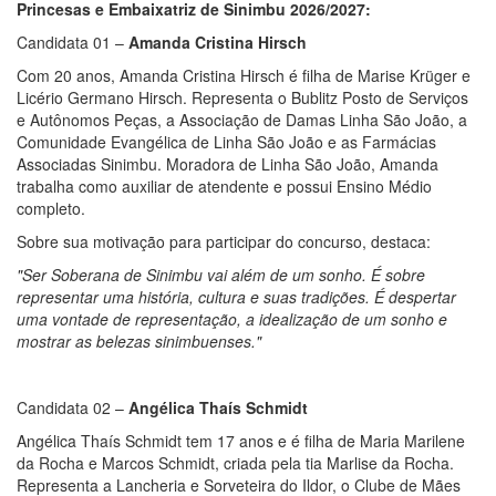
Princesas e Embaixatriz de Sinimbu 2026/2027:
Candidata 01 –
Amanda Cristina Hirsch
Com 20 anos, Amanda Cristina Hirsch é filha de Marise Krüger e
Licério Germano Hirsch. Representa o Bublitz Posto de Serviços
e Autônomos Peças, a Associação de Damas Linha São João, a
Comunidade Evangélica de Linha São João e as Farmácias
Associadas Sinimbu. Moradora de Linha São João, Amanda
trabalha como auxiliar de atendente e possui Ensino Médio
completo.
Sobre sua motivação para participar do concurso, destaca:
"Ser Soberana de Sinimbu vai além de um sonho. É sobre
representar uma história, cultura e suas tradições. É despertar
uma vontade de representação, a idealização de um sonho e
mostrar as belezas sinimbuenses."
Candidata 02 –
Angélica Thaís Schmidt
Angélica Thaís Schmidt tem 17 anos e é filha de Maria Marilene
da Rocha e Marcos Schmidt, criada pela tia Marlise da Rocha.
Representa a Lancheria e Sorveteira do Ildor, o Clube de Mães