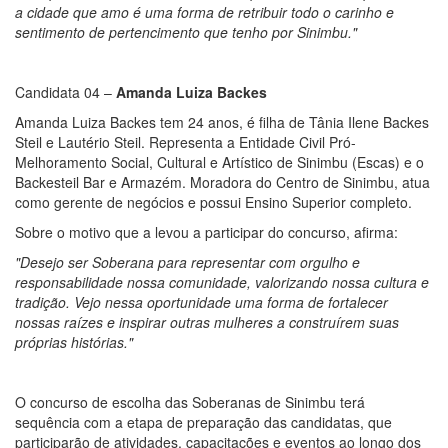
a cidade que amo é uma forma de retribuir todo o carinho e
sentimento de pertencimento que tenho por Sinimbu."
Candidata 04 –
Amanda Luiza Backes
Amanda Luiza Backes tem 24 anos, é filha de Tânia Ilene Backes
Steil e Lautério Steil. Representa a Entidade Civil Pró-
Melhoramento Social, Cultural e Artístico de Sinimbu (Escas) e o
Backesteil Bar e Armazém. Moradora do Centro de Sinimbu, atua
como gerente de negócios e possui Ensino Superior completo.
Sobre o motivo que a levou a participar do concurso, afirma:
"Desejo ser Soberana para representar com orgulho e
responsabilidade nossa comunidade, valorizando nossa cultura e
tradição. Vejo nessa oportunidade uma forma de fortalecer
nossas raízes e inspirar outras mulheres a construírem suas
próprias histórias."
O concurso de escolha das Soberanas de Sinimbu terá
sequência com a etapa de preparação das candidatas, que
participarão de atividades, capacitações e eventos ao longo dos