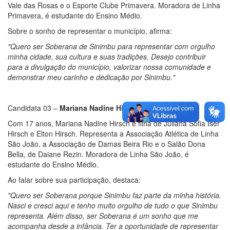
Vale das Rosas e o Esporte Clube Primavera. Moradora de Linha
Primavera, é estudante do Ensino Médio.
Sobre o sonho de representar o município, afirma:
"Quero ser Soberana de Sinimbu para representar com orgulho
minha cidade, sua cultura e suas tradições. Desejo contribuir
para a divulgação do município, valorizar nossa comunidade e
demonstrar meu carinho e dedicação por Sinimbu."
Candidata 03 –
Mariana Nadine Hirsch
Com 17 anos, Mariana Nadine Hirsch é filha de Juliana Sofia Iser
Hirsch e Elton Hirsch. Representa a Associação Atlética de Linha
São João, a Associação de Damas Beira Rio e o Salão Dona
Bella, de Daiane Rezin. Moradora de Linha São João, é
estudante do Ensino Médio.
Ao falar sobre sua participação, destaca:
"Quero ser Soberana porque Sinimbu faz parte da minha história.
Nasci e cresci aqui e tenho muito orgulho de tudo o que Sinimbu
representa. Além disso, ser Soberana é um sonho que me
acompanha desde a infância. Ter a oportunidade de representar