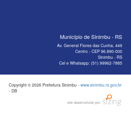
Município de Sinimbu - RS
Av. General Flores das Cunha, 449
Centro - CEP 96.890-000
Sinimbu - RS
Cel e Whatsapp: (51) 99962-7885
Copyright © 2026 Prefeitura Sinimbu -
www.sinimbu.rs.gov.br
- DB