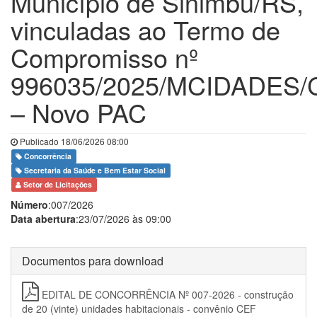
Município de Sinimbu/RS,
vinculadas ao Termo de
Compromisso nº
996035/2025/MCIDADES/
– Novo PAC
Publicado 18/06/2026 08:00
Concorrência
Secretaria da Saúde e Bem Estar Social
Setor de Licitações
Número
:007/2026
Data abertura
:23/07/2026 às 09:00
Documentos para download
EDITAL DE CONCORRÊNCIA Nº 007-2026 - construção
de 20 (vinte) unidades habitacionais - convênio CEF