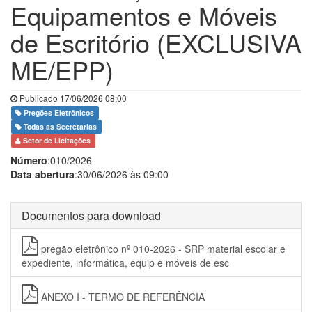
Equipamentos e Móveis
de Escritório (EXCLUSIVA
ME/EPP)
Publicado 17/06/2026 08:00
Pregões Eletrônicos
Todas as Secretarias
Setor de Licitações
Número
:010/2026
Data abertura
:30/06/2026 às 09:00
Documentos para download
pregão eletrônico nº 010-2026 - SRP material escolar e
expediente, informática, equip e móveis de esc
ANEXO I - TERMO DE REFERÊNCIA