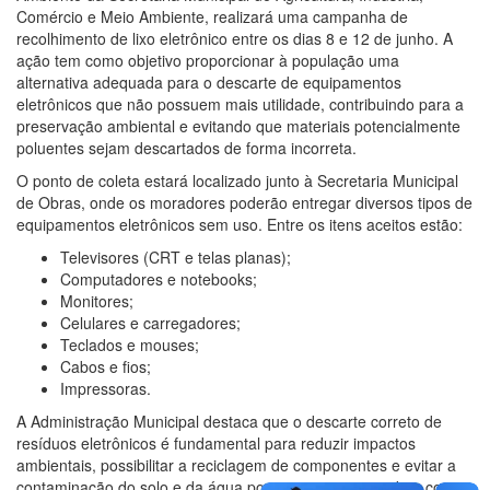
Comércio e Meio Ambiente, realizará uma campanha de
recolhimento de lixo eletrônico entre os dias 8 e 12 de junho. A
ação tem como objetivo proporcionar à população uma
alternativa adequada para o descarte de equipamentos
eletrônicos que não possuem mais utilidade, contribuindo para a
preservação ambiental e evitando que materiais potencialmente
poluentes sejam descartados de forma incorreta.
O ponto de coleta estará localizado junto à Secretaria Municipal
de Obras, onde os moradores poderão entregar diversos tipos de
equipamentos eletrônicos sem uso. Entre os itens aceitos estão:
Televisores (CRT e telas planas);
Computadores e notebooks;
Monitores;
Celulares e carregadores;
Teclados e mouses;
Cabos e fios;
Impressoras.
A Administração Municipal destaca que o descarte correto de
resíduos eletrônicos é fundamental para reduzir impactos
ambientais, possibilitar a reciclagem de componentes e evitar a
contaminação do solo e da água por materiais que podem conter