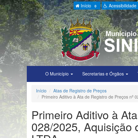
Início
Acessibilidade
0
O Município
Secretarias e Órgãos
Início
Atas de Registro de Preços
Primeiro Aditivo à Ata de Registro de Preços nº
Primeiro Aditivo à At
028/2025, Aquisição 