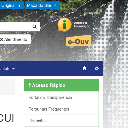
 Original
Mapa do Site
6
7
Atendimento
ontato
Acesso Rápido
Portal da Transparência
Perguntas Frequentes
CUI
Licitações