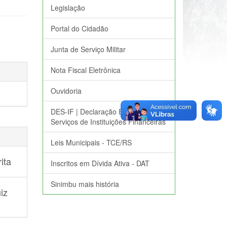
Legislação
Portal do Cidadão
Junta de Serviço Militar
Nota Fiscal Eletrônica
Ouvidoria
DES-IF | Declaração Eletrônica de
Serviços de Instituições Financeiras
Leis Municipais - TCE/RS
ita
Inscritos em Dívida Ativa - DAT
Sinimbu mais história
iz