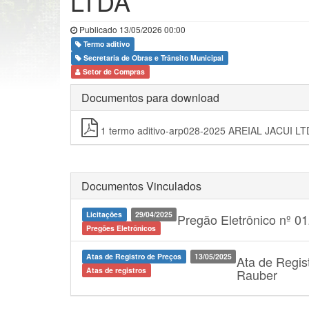
LTDA
Publicado 13/05/2026 00:00
Termo aditivo
Secretaria de Obras e Trânsito Municipal
Setor de Compras
Documentos para download
1 termo aditivo-arp028-2025 AREIAL JACUI LT
Documentos Vinculados
Licitações
29/04/2025
Pregão Eletrônico nº 01
Pregões Eletrônicos
Atas de Registro de Preços
13/05/2025
Ata de Regis
Atas de registros
Rauber