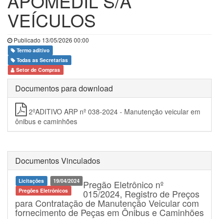
APOMEDIL S/A
VEÍCULOS
Publicado 13/05/2026 00:00
Termo aditivo
Todas as Secretarias
Setor de Compras
Documentos para download
2ºADITIVO ARP nº 038-2024 - Manutenção veicular em
ônibus e caminhões
Documentos Vinculados
Licitações
19/04/2024
Pregão Eletrônico nº
Pregões Eletrônicos
015/2024, Registro de Preços
para Contratação de Manutenção Veicular com
fornecimento de Peças em Ônibus e Caminhões