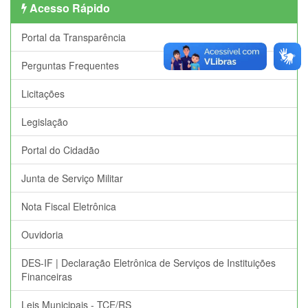
Acesso Rápido
Portal da Transparência
Perguntas Frequentes
Licitações
Legislação
Portal do Cidadão
Junta de Serviço Militar
Nota Fiscal Eletrônica
Ouvidoria
DES-IF | Declaração Eletrônica de Serviços de Instituições
Financeiras
Leis Municipais - TCE/RS