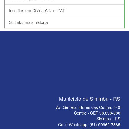
Inscritos em Dívida Ativa - DAT
Sinimbu mais história
Município de Sinimbu - RS
Av. General Flores das Cunha, 449
Centro - CEP 96.890-000
Sinimbu - RS
Cel e Whatsapp: (51) 99962-7885