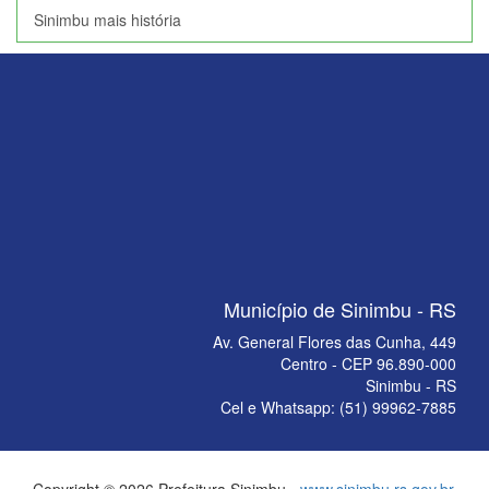
Sinimbu mais história
Município de Sinimbu - RS
Av. General Flores das Cunha, 449
Centro - CEP 96.890-000
Sinimbu - RS
Cel e Whatsapp: (51) 99962-7885