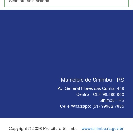
Sinimbu mais história
Município de Sinimbu - RS
Av. General Flores das Cunha, 449
Centro - CEP 96.890-000
Sinimbu - RS
Cel e Whatsapp: (51) 99962-7885
Copyright © 2026 Prefeitura Sinimbu -
www.sinimbu.rs.gov.br