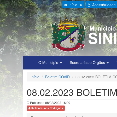
Início
Acessibilidade
0
O Município
Secretarias e Órgãos
Início
Boletim COVID
08.02.2023 BOLETIM C
08.02.2023 BOLETI
Publicado 08/02/2023 16:00
Kellen Nunes Rodrigues