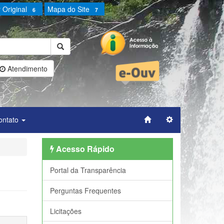
 Original
Mapa do Site
6
7
Atendimento
ontato
Acesso Rápido
Portal da Transparência
Perguntas Frequentes
Licitações