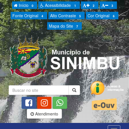
Início
Acessibilidade
0
1
2
3
Fonte Original
Alto Contraste
Cor Original
4
5
6
Mapa do Site
7
Atendimento