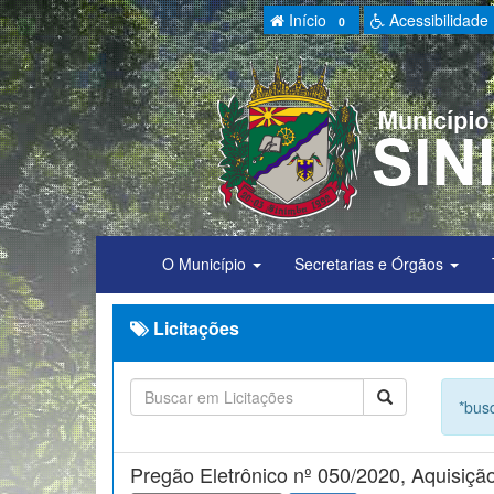
Início
Acessibilidade
0
O Município
Secretarias e Órgãos
Licitações
*busq
Pregão Eletrônico nº 050/2020, Aquisiçã