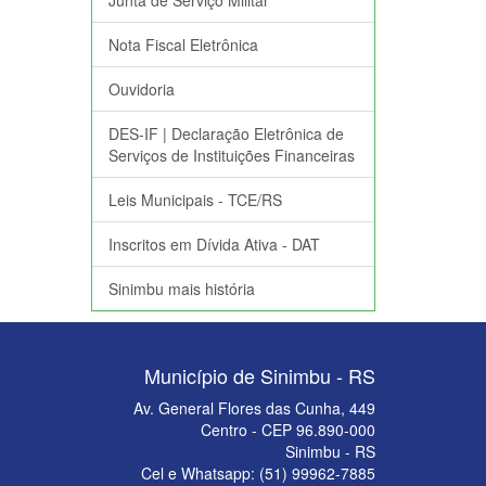
Junta de Serviço Militar
Nota Fiscal Eletrônica
Ouvidoria
DES-IF | Declaração Eletrônica de
Serviços de Instituições Financeiras
Leis Municipais - TCE/RS
Inscritos em Dívida Ativa - DAT
Sinimbu mais história
Município de Sinimbu - RS
Av. General Flores das Cunha, 449
Centro - CEP 96.890-000
Sinimbu - RS
Cel e Whatsapp: (51) 99962-7885