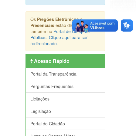
Os
Pregões Eletrônicos e
Presenciais
estão disponibilizados
também no
Portal de Compras
Públicas. Clique aqui para ser
redirecionado.
Acesso Rápido
Portal da Transparência
Perguntas Frequentes
Licitações
Legislação
Portal do Cidadão