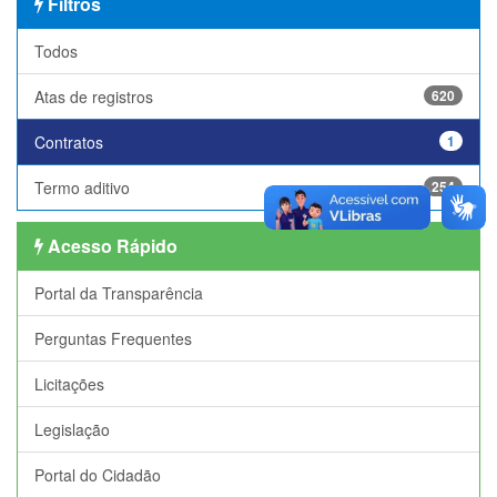
Filtros
Todos
Atas de registros
620
Contratos
1
Termo aditivo
254
Acesso Rápido
Portal da Transparência
Perguntas Frequentes
Licitações
Legislação
Portal do Cidadão