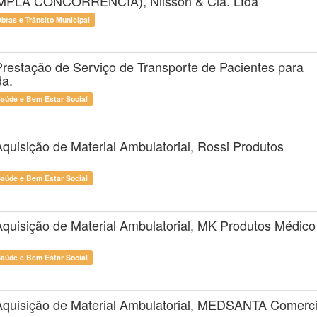
(AMPLA CONCORRÊNCIA), Nilsson & Cia. Ltda
Obras e Trânsito Municipal
Prestação de Serviço de Transporte de Pacientes para
da.
Saúde e Bem Estar Social
quisição de Material Ambulatorial, Rossi Produtos
Saúde e Bem Estar Social
Aquisição de Material Ambulatorial, MK Produtos Médico
Saúde e Bem Estar Social
 Aquisição de Material Ambulatorial, MEDSANTA Comerc