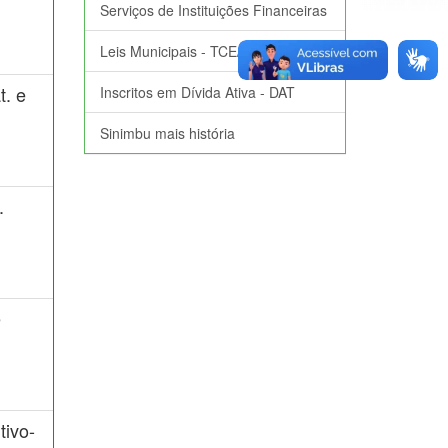
Serviços de Instituições Financeiras
Leis Municipais - TCE/RS
t. e
Inscritos em Dívida Ativa - DAT
Sinimbu mais história
.
e
tivo-