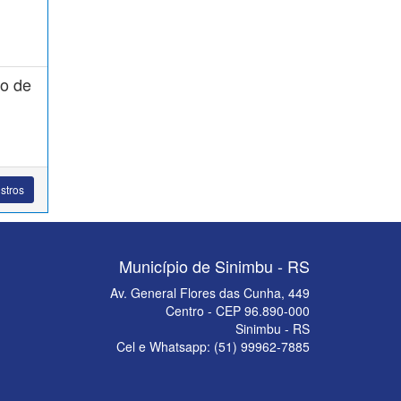
ço de
stros
Município de Sinimbu - RS
Av. General Flores das Cunha, 449
Centro - CEP 96.890-000
Sinimbu - RS
Cel e Whatsapp: (51) 99962-7885