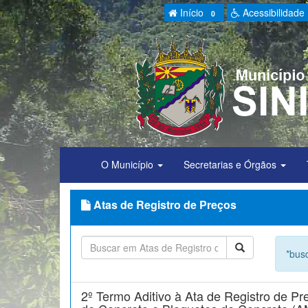
Início
Acessibilidade
0
O Município
Secretarias e Órgãos
Atas de Registro de Preços
*busq
2º Termo Aditivo à Ata de Registro de P