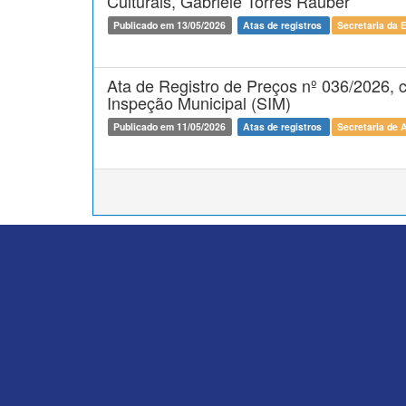
Culturais, Gabriele Torres Rauber
Publicado em 13/05/2026
Atas de registros
Secretaria da 
Ata de Registro de Preços nº 036/2026, c
Inspeção Municipal (SIM)
Publicado em 11/05/2026
Atas de registros
Secretaria de 