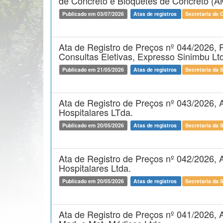
de Concreto e Bloquetes de Concreto 
Publicado em 03/07/2026
Atas de registros
Secretaria de 
Ata de Registro de Preços nº 044/2026, 
Consultas Eletivas, Expresso Sinimbu Lt
Publicado em 21/05/2026
Atas de registros
Secretaria da 
Ata de Registro de Preços nº 043/2026, A
Hospitalares LTda.
Publicado em 20/05/2026
Atas de registros
Secretaria da 
Ata de Registro de Preços nº 042/2026, 
Hospitalares Ltda.
Publicado em 20/05/2026
Atas de registros
Secretaria da 
Ata de Registro de Preços nº 041/2026,