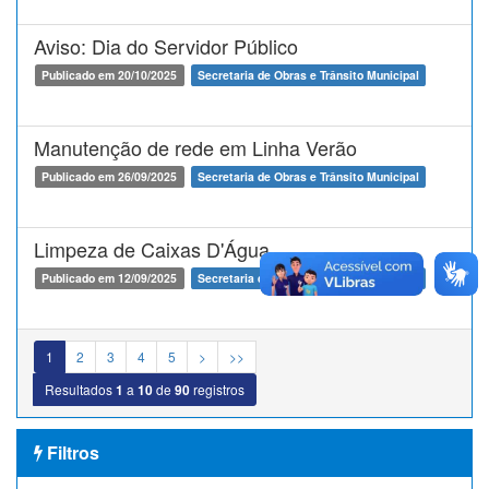
Aviso: Dia do Servidor Público
Publicado em 20/10/2025
Secretaria de Obras e Trânsito Municipal
Manutenção de rede em Linha Verão
Publicado em 26/09/2025
Secretaria de Obras e Trânsito Municipal
Limpeza de Caixas D'Água
Publicado em 12/09/2025
Secretaria de Obras e Trânsito Municipal
1
2
3
4
5
>
>>
Resultados
1
a
10
de
90
registros
Filtros