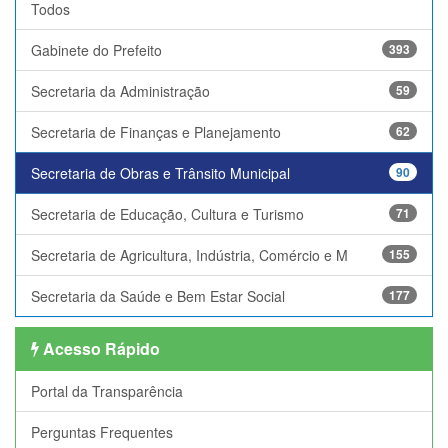
Todos
Gabinete do Prefeito
393
Secretaria da Administração
59
Secretaria de Finanças e Planejamento
62
Secretaria de Obras e Trânsito Municipal
90
Secretaria de Educação, Cultura e Turismo
71
Secretaria de Agricultura, Indústria, Comércio e M
155
Secretaria da Saúde e Bem Estar Social
177
Acesso Rápido
Portal da Transparência
Perguntas Frequentes