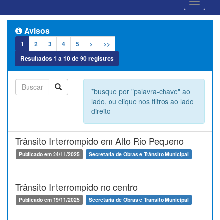
Avisos
1
2
3
4
5
>
>>
Resultados
1
a
10
de
90
registros
*busque por "palavra-chave" ao
lado, ou clique nos filtros ao lado
direito
Trânsito Interrompido em Alto Rio Pequeno
Publicado em 24/11/2025
Secretaria de Obras e Trânsito Municipal
Trânsito Interrompido no centro
Publicado em 19/11/2025
Secretaria de Obras e Trânsito Municipal